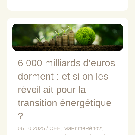
6 000 milliards d’euros
dorment : et si on les
réveillait pour la
transition énergétique
?
06.10.2025
CEE
,
MaPrimeRénov’
,